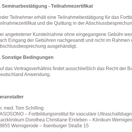
. Seminarbestätigung - Teilnahmezertifikat
eder Teilnehmer erhält eine Teilnahmebestätigung für das Fortbi
eilnahmezertifikat und die Quittung in der Abschlussbesprechu
ei angetretener Kursteilnahme ohne eingegangene Gebühr werde
ach Eingang der Gebühren nachgesandt und nicht im Rahmen 
bschlussbesprechung ausgehändigt.
. Sonstige Bedingungen
uf das Vertragsverhältnis findet ausschließlich das Recht der 
eutschland Anwendung.
eranstalter
r. med. Tom Schilling
ASOSONO – Fortbildungsinstitut für vasculäre Ultraschalldiagn
arzklinikum Dorothea Christiane Erxleben – Klinikum Wernige
8855 Wernigerode – Ilsenburger Straße 15