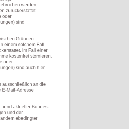
bgebrochen werden,
n zurückerstattet.
e oder
ungen) sind
orischen Gründen
in einem solchem Fall
erstattet. Im Fall einer
me kostenfrei stornieren.
e oder
ungen) sind auch hier
 ausschließlich an die
e E-Mail-Adresse
echend aktueller Bundes-
gen und der
. pandemiebedingter