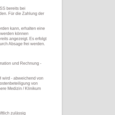
SS bereits bei
en. Für die Zahlung der
rden kann, erhalten eine
n werden können
reits angezeigt. Es erfolgt
urch Absage frei werden.
ormation und Rechnung -
H wird - abweichend von
Kostenbeteiligung von
nere Medizin / Klinikum
ftlich zulässig