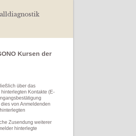
alldiagnostik
SONO Kursen der
ießlich über das
interlegten Kontakte (E-
Eingangsbestätigung
te dies von Anmeldenden
hinterlegten
sche Zusendung weiterer
elder hinterlegte