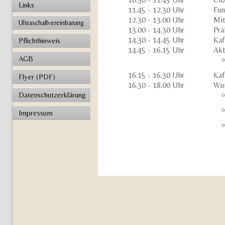
Links
11.45 - 12.30 Uhr
Fun
12.30 - 13.00 Uhr
Mit
Ultraschallvereinbarung
13.00 - 14.30 Uhr
Pra
14.30 - 14.45 Uhr
Kaf
Pflichthinweis
14.45 - 16.15 Uhr
Akt
AGB
16.15 - 16.30 Uhr
Kaf
Flyer (PDF)
16.30 - 18.00 Uhr
Wun
Datenschutzerklärung
Impressum